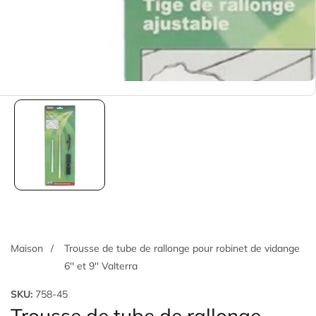
Maison
Trousse de tube de rallonge pour robinet de vidange
6'' et 9'' Valterra
SKU:
758-45
Trousse de tube de rallonge